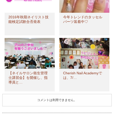
2016年秋期ネイリスト技
今年トレンドのタッセル
能検定試験合否発表
パーツ装着中♡
【ネイルサロン衛生管理
Cherish Nail Academyで
士講習会】を開催し、指
は、7/…
導員と…
コメントは利用できません。