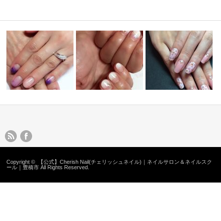
ネイルデザイン11
ネイルデザイン12
ネイルデザイン8
Copyright ©
【公式】Cherish Nail(チェリッシュネイル)｜ネイルサロン＆ネイルスク
ール｜豊橋市
All Rights Reserved.