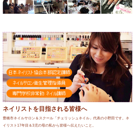
ネイリストを目指される皆様へ
豊橋市ネイルサロン＆スクール「チェリッシュネイル」代表の小野田です。ネ
イリスト17年目＆3児の母の私から皆様へ伝えたいこと。