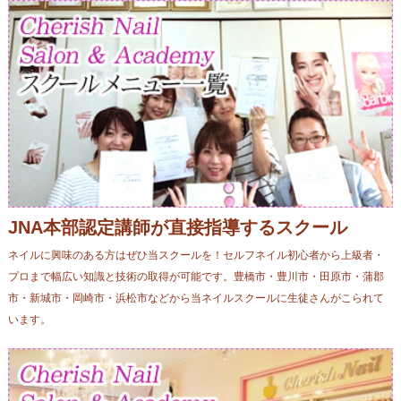
JNA本部認定講師が直接指導するスクール
ネイルに興味のある方はぜひ当スクールを！セルフネイル初心者から上級者・
プロまで幅広い知識と技術の取得が可能です。豊橋市・豊川市・田原市・蒲郡
市・新城市・岡崎市・浜松市などから当ネイルスクールに生徒さんがこられて
います。