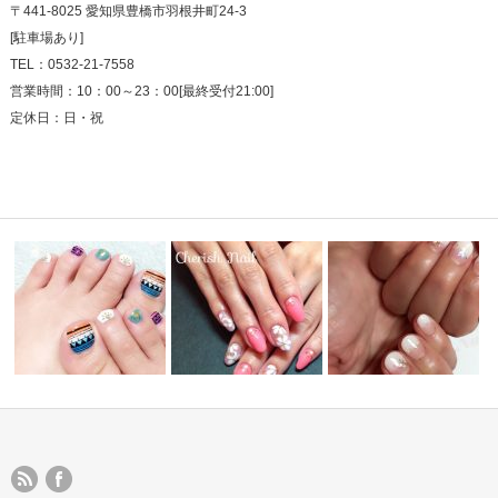
〒441-8025 愛知県豊橋市羽根井町24-3
[駐車場あり]
TEL：0532-21-7558
営業時間：10：00～23：00[最終受付21:00]
定休日：日・祝
ネイルデザイン13
ネイルデザイン4
ネイルデザイン12