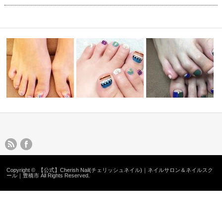
ネイルデザイン10
ネイルデザイン13
ネイルデザイン9
Copyright ©
【公式】Cherish Nail(チェリッシュネイル)｜ネイルサロン＆ネイルスク
ール｜豊橋市
All Rights Reserved.