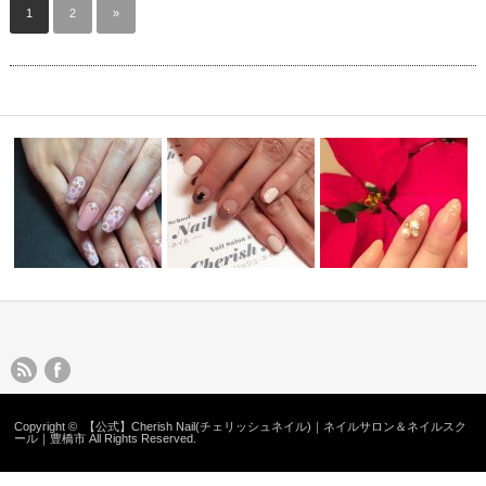
1
2
»
ネイルデザイン8
ネイルデザイン7
ネイルデザイン1
Copyright ©
【公式】Cherish Nail(チェリッシュネイル)｜ネイルサロン＆ネイルスク
ール｜豊橋市
All Rights Reserved.